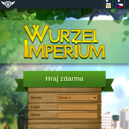
Hraj zdarma
Server
Login
Heslo